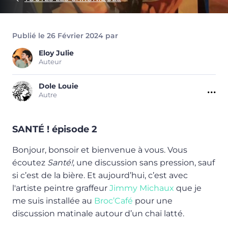
Publié le 26 Février 2024 par
Eloy
Julie
Auteur
Dole
Louie
Autre
SANTÉ ! épisode 2
Bonjour, bonsoir et bienvenue à vous. Vous
écoutez
Santé!
, une discussion sans pression, sauf
si c’est de la bière. Et aujourd’hui, c’est avec
l'artiste peintre graffeur
Jimmy Michaux
que je
me suis installée au
Broc’Café
pour une
discussion matinale autour d’un chaï latté.