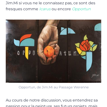
Jim.Mi si vous ne le connaissez pas, ce sont des
fresques comme
Icarus
ou encore
Opportun
Opportun, de Jim.Mi au Passage Werenne
Au cours de notre discussion, vous entendrez sa
passion pour la peinture, ses futurs projets, mais