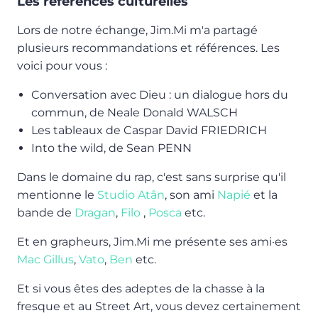
Les références culturelles
Lors de notre échange, Jim.Mi m'a partagé
plusieurs recommandations et références. Les
voici pour vous :
Conversation avec Dieu : un dialogue hors du
commun, de Neale Donald WALSCH
Les tableaux de Caspar David FRIEDRICH
Into the wild, de Sean PENN
Dans le domaine du rap, c'est sans surprise qu'il
mentionne le
Studio Atân
, son ami
Napié
et la
bande de
Dragan
,
Filo
,
Posca
etc.
Et en grapheurs, Jim.Mi me présente ses ami·es
Mac Gillus
,
Vato
,
Ben
etc.
Et si vous êtes des adeptes de la chasse à la
fresque et au Street Art, vous devez certainement