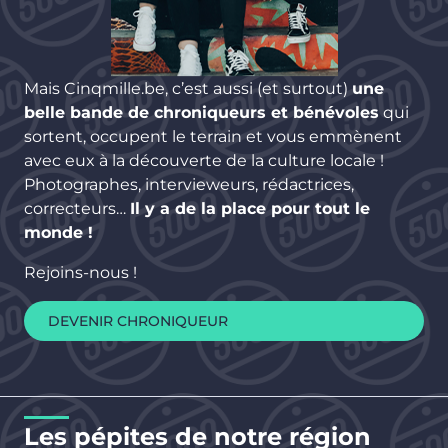
Mais Cinqmille.be, c’est aussi (et surtout)
une
belle bande de chroniqueurs et bénévoles
qui
sortent, occupent le terrain et vous emmènent
avec eux à la découverte de la culture locale !
Photographes, intervieweurs, rédactrices,
correcteurs…
Il y a de la place pour tout le
monde !
Rejoins-nous !
DEVENIR CHRONIQUEUR
Les pépites de notre région