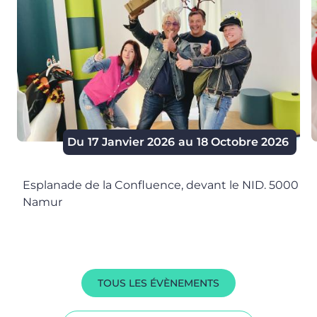
Beauraing
Couvin
Jemeppe-sur-Sambre
Namur
Du
17 Janvier 2026
au
18 Octobre 2026
Esplanade de la Confluence, devant le NID. 5000
Namur
TOUS LES ÉVÈNEMENTS