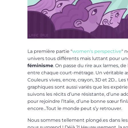
La première partie "
women's perspective
" 
univers tous différents mais luttant pour 
féminisme
. On passe du rire aux larmes, de 
entre chaque court-métrage. Un véritable a
Couleurs vives, encre, crayon, 3D et 2D... Les
graphiques sont aussi variés que les expérie
suivons les récits d’une résistante, d’une ad
pour rejoindre l’Italie, d’une bonne sœur fin
encore...Tout le monde peut s’y retrouver.
Nous sommes tellement plongé.es dans les 
nous surprend ! Déjà ?! Heureusement, la soir