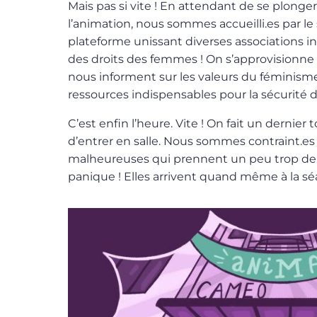
Mais pas si vite ! En attendant de se plonger
l’animation, nous sommes accueilli.es par l
plateforme unissant diverses associations i
des droits des femmes ! On s’approvisionne e
nous informent sur les valeurs du féminism
ressources indispensables pour la sécurité 
C’est enfin l’heure. Vite ! On fait un dernier
d’entrer en salle. Nous sommes contraint.e
malheureuses qui prennent un peu trop de
panique ! Elles arrivent quand même à la s