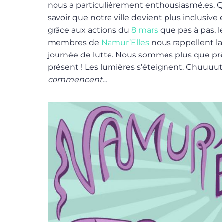
nous a particulièrement enthousiasmé.es.
savoir que notre ville devient plus inclusive e
grâce aux actions du
8 mars
que pas à pas, 
membres de
Namur’Elles
nous rappellent 
journée de lutte. Nous sommes plus que prêt
présent ! Les lumières s’éteignent. Chuuuut
commencent…