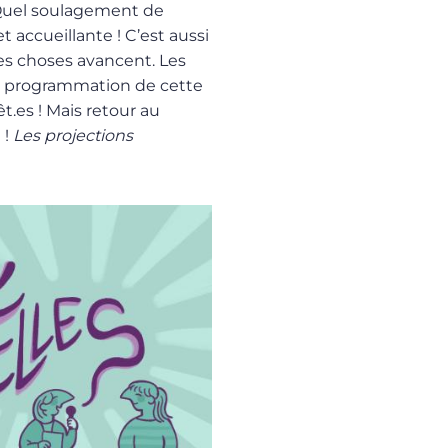
 Quel soulagement de
t accueillante ! C’est aussi
les choses avancent. Les
la programmation de cette
.es ! Mais retour au
 !
Les projections