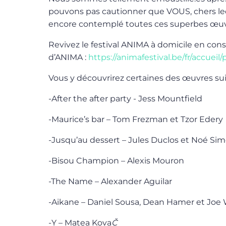
pouvons pas cautionner que VOUS, chers lec
encore contemplé toutes ces superbes œu
Revivez le festival ANIMA à domicile en consul
d’ANIMA :
https://animafestival.be/fr/accuei
Vous y découvrirez certaines des œuvres sui
-After the after party - Jess Mountfield
-Maurice’s bar – Tom Frezman et Tzor Edery
-Jusqu’au dessert – Jules Duclos et Noé Si
-Bisou Champion – Alexis Mouron
-The Name – Alexander Aguilar
-Aikane – Daniel Sousa, Dean Hamer et Joe 
-Y – Matea Kova
Č