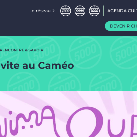
Le réseau
AGENDA CUL
DEVENIR C
RENCONTRE & SAVOIR
invite au Caméo