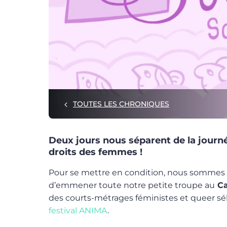
TOUTES LES CHRONIQUES
Deux jours nous séparent de la journé
droits des femmes !
Pour se mettre en condition, nous sommes 
d’emmener toute notre petite troupe au
C
des courts-métrages féministes et queer sé
festival ANIMA
.