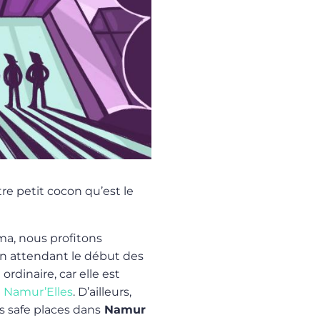
re petit cocon qu’est le
a, nous profitons
n attendant le début des
rdinaire, car elle est
e
Namur’Elles
. D’ailleurs,
es safe places dans
Namur