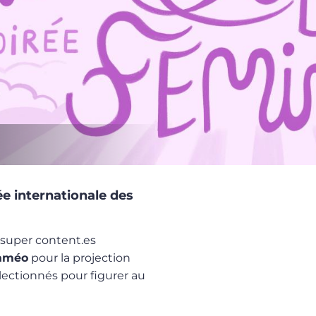
e internationale des
super content.es
améo
pour la projection
lectionnés pour figurer au