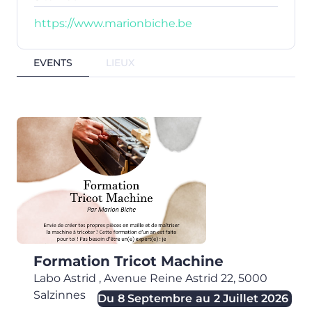
https://www.marionbiche.be
EVENTS
LIEUX
Formation Tricot Machine
Labo Astrid
,
Avenue Reine Astrid 22,
5000
Salzinnes
Du
8 Septembre
au
2 Juillet 2026