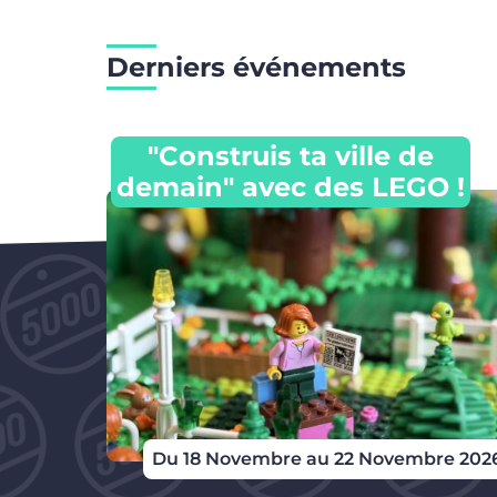
Derniers événements
"Construis ta ville de
demain" avec des LEGO !
Du 18 Novembre au 22 Novembre 202