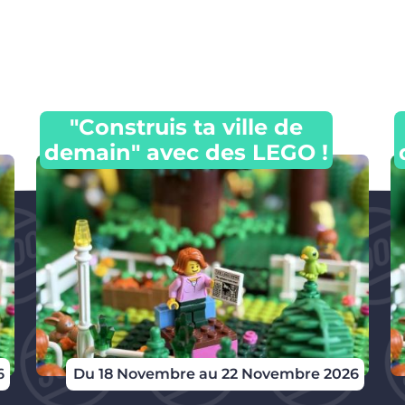
"Construis ta ville de
demain" avec des LEGO !
6
Du 18 Novembre au 22 Novembre 2026