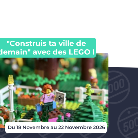
"Construis ta ville de
demain" avec des LEGO !
Du 18 Novembre au 22 Novembre 2026