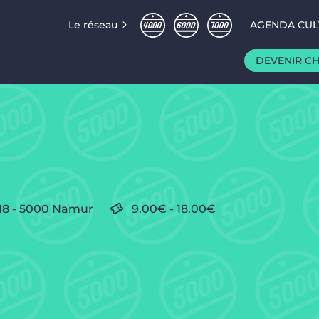
Le réseau
AGENDA CUL
DEVENIR C
 18 - 5000 Namur
9.00€
-
18.00€