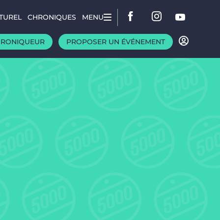
TUREL
CHRONIQUES
MENU
HRONIQUEUR
PROPOSER UN ÉVÉNEMENT