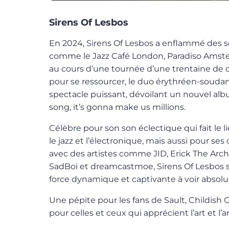
Sirens Of Lesbos
En 2024, Sirens Of Lesbos a enflammé des
comme le Jazz Café London, Paradiso Amste
au cours d’une tournée d’une trentaine de 
pour se ressourcer, le duo érythréen-soudan
spectacle puissant, dévoilant un nouvel albu
song, it’s gonna make us millions.
Célèbre pour son son éclectique qui fait le li
le jazz et l’électronique, mais aussi pour se
avec des artistes comme JID, Erick The Archi
SadBoi et dreamcastmoe, Sirens Of Lesbos
force dynamique et captivante à voir absol
Une pépite pour les fans de Sault, Childish G
pour celles et ceux qui apprécient l’art et l’