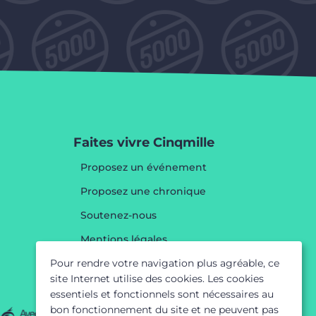
Faites vivre Cinqmille
Proposez un événement
Proposez une chronique
Soutenez-nous
Mentions légales
Pour rendre votre navigation plus agréable, ce
site Internet utilise des cookies. Les cookies
essentiels et fonctionnels sont nécessaires au
bon fonctionnement du site et ne peuvent pas