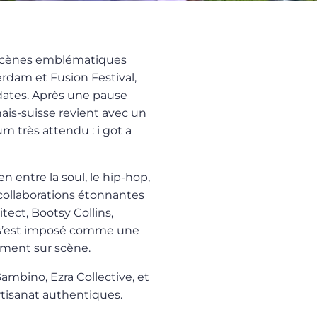
 scènes emblématiques
rdam et Fusion Festival,
dates. Après une pause
ais-suisse revient avec un
m très attendu : i got a
en entre la soul, le hip-hop,
s collaborations étonnantes
tect, Bootsy Collins,
 s’est imposé comme une
ument sur scène.
ambino, Ezra Collective, et
artisanat authentiques.