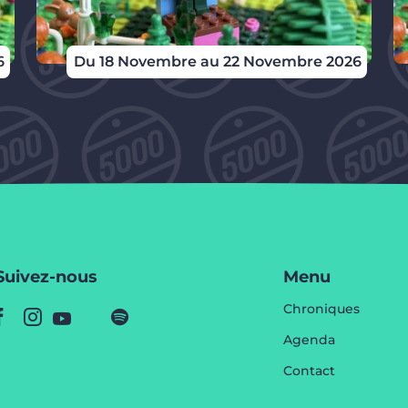
6
Du 18 Novembre au 22 Novembre 2026
Suivez-nous
Menu
Chroniques
Agenda
Contact