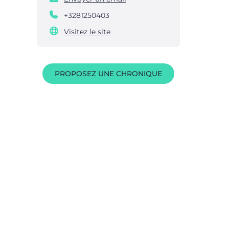
+3281250403
Visitez le site
PROPOSEZ UNE CHRONIQUE