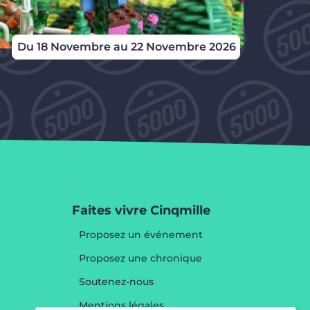
Du 18 Novembre au 22 Novembre 2026
Faites vivre Cinqmille
Proposez un événement
Proposez une chronique
Soutenez-nous
Mentions légales