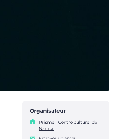
Organisateur
Prisme ∙ Centre culturel de
Namur
Envoyer un email