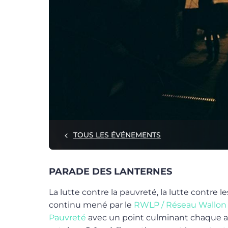
TOUS LES ÉVÉNEMENTS
PARADE DES LANTERNES
La lutte contre la pauvreté, la lutte contre 
continu mené par le
RWLP / Réseau Wallon 
Pauvreté
avec un point culminant chaque a