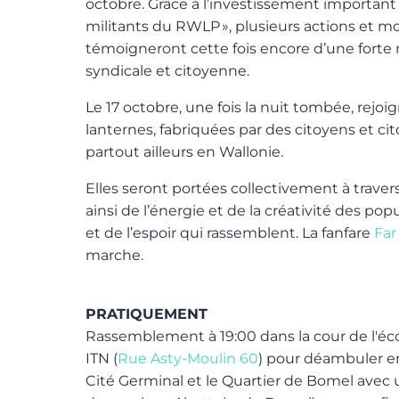
octobre. Grâce à l’investissement important
militants du RWLP », plusieurs actions et 
témoigneront cette fois encore d’une forte m
syndicale et citoyenne.
Le 17 octobre, une fois la nuit tombée, rejo
lanternes, fabriquées par des citoyens et ci
partout ailleurs en Wallonie.
Elles seront portées collectivement à trav
ainsi de l’énergie et de la créativité des pop
et de l’espoir qui rassemblent. La fanfare
Far
marche.
PRATIQUEMENT
Rassemblement à 19:00 dans la cour de l'éco
ITN (
Rue Asty-Moulin 60
) pour déambuler en
Cité Germinal et le Quartier de Bomel avec 