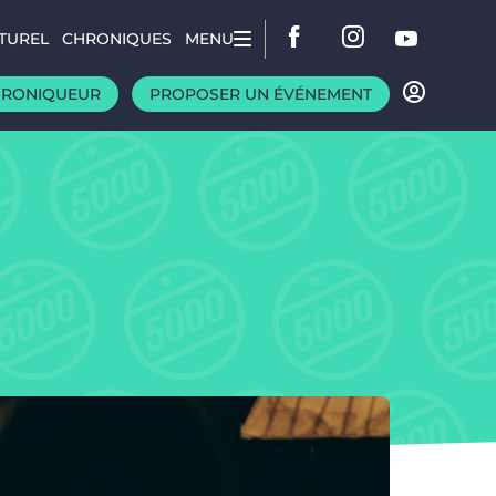
TUREL
CHRONIQUES
MENU
HRONIQUEUR
PROPOSER UN ÉVÉNEMENT